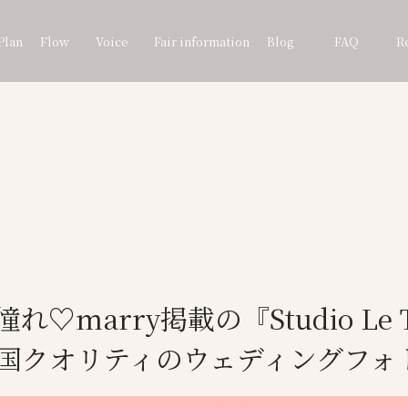
Plan
Flow
Voice
Fair information
Blog
FAQ
R
♡marry掲載の『Studio Le 
国クオリティのウェディングフォ