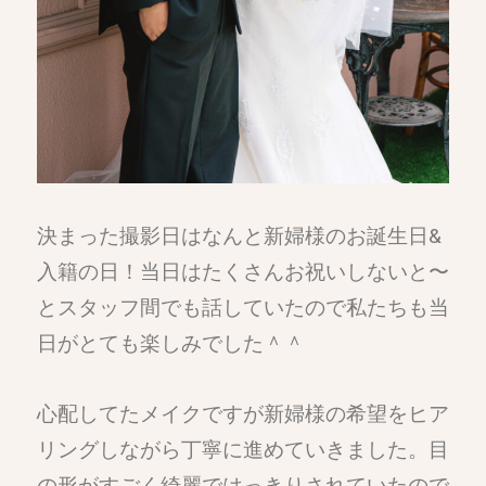
決まった撮影日はなんと新婦様のお誕生日&
入籍の日！当日はたくさんお祝いしないと〜
とスタッフ間でも話していたので私たちも当
日がとても楽しみでした＾＾
心配してたメイクですが新婦様の希望をヒア
リングしながら丁寧に進めていきました。目
の形がすごく綺麗ではっきりされていたので