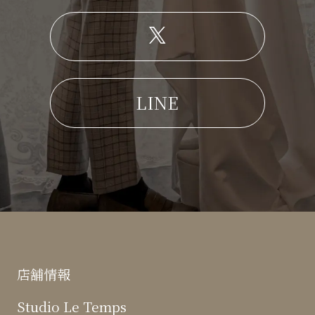
LINE
店舗情報
Studio Le Temps