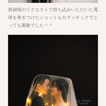
新婦様のリクエストで持ち込みいただいた電
球を巻きつけたショットもロマンチックでと
っても素敵でした＾＾