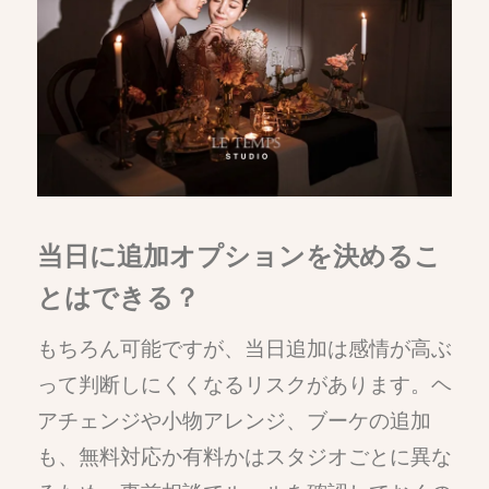
当日に追加オプションを決めるこ
とはできる？
もちろん可能ですが、当日追加は感情が高ぶ
って判断しにくくなるリスクがあります。ヘ
アチェンジや小物アレンジ、ブーケの追加
も、無料対応か有料かはスタジオごとに異な