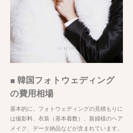
■ 韓国フォトウェディング
の費用相場
基本的に、フォトウェディングの見積もりに
は撮影料、衣装（基本着数）、新婦様のヘア
メイク、データ納品などが含まれています。