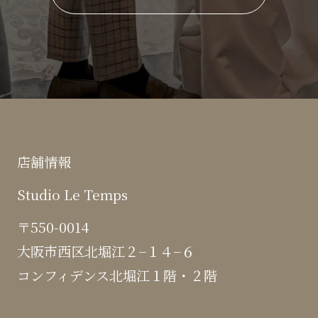
店舗情報
Studio Le Temps
〒550-0014
大阪市西区北堀江２−１４−６
コンフィデンス北堀江１階・２階