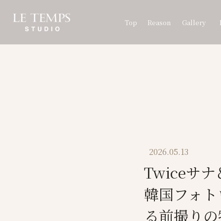
Top
Reason
Gallery
2026.05.13
Twiceサ
韓国フォト
る前撮りの