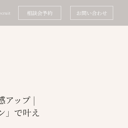
相談会予約
お問い合わせ
ecruit
アップ |
ン」で叶え