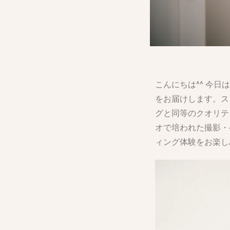
こんにちは^^ 今
をお届けします。ス
グと同等のクオリテ
オで培われた撮影・
ィング体験をお楽し