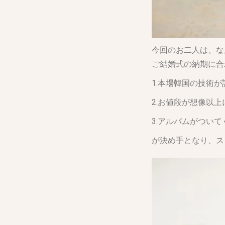
今回のお二人は、な
ご結婚式の納期に合
1.本場韓国の技術
2.お値段が想像以
3.アルバムがついて
が決め手となり、ス